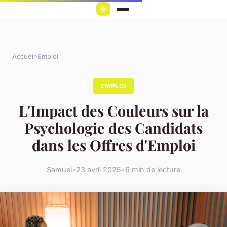
Accueil
›
Emploi
EMPLOI
L'Impact des Couleurs sur la
Psychologie des Candidats
dans les Offres d'Emploi
Samuel
•
23 avril 2025
•
6 min de lecture