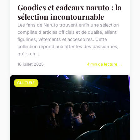
Goodies et cadeaux naruto : la
sélection incontournable
Les fans de Naruto trouvent enfin une sélection
complète d'articles officiels et de qualité, alliant
figurines, vêtements et accessoires. Cette
collection répond aux attentes des passionnés,
qu'ils ch...
10 juillet 2025
4 min de lecture →
CULTURE