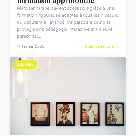
formation approfondie
Maîtriser l'arabe devient accessible grâce à une
formation rigoureuse adaptée à tous les niveaux,
du débutant à l'avancé. Ce parcours complet
privilégie une pédagogie interactive et un suivi
personnal...
17 février 2026
6 min de lecture →
CULTURE