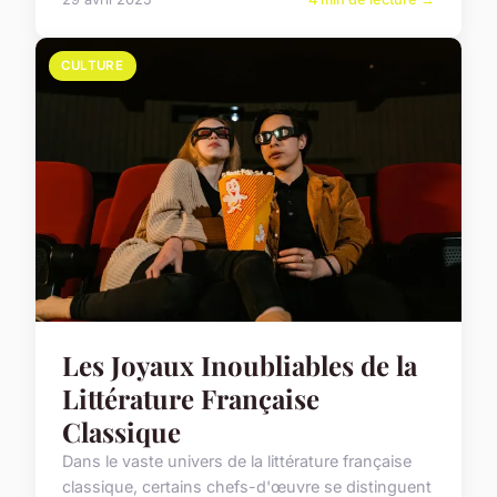
CULTURE
Les Joyaux Inoubliables de la
Littérature Française
Classique
Dans le vaste univers de la littérature française
classique, certains chefs-d'œuvre se distinguent