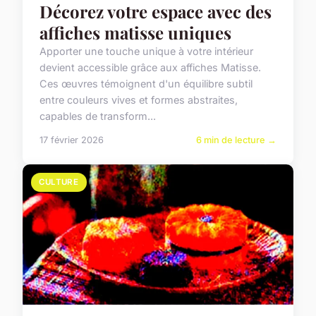
Décorez votre espace avec des
affiches matisse uniques
Apporter une touche unique à votre intérieur
devient accessible grâce aux affiches Matisse.
Ces œuvres témoignent d'un équilibre subtil
entre couleurs vives et formes abstraites,
capables de transform...
17 février 2026
6 min de lecture →
CULTURE