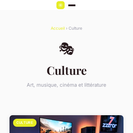
Accueil
› Culture
🎭
Culture
Art, musique, cinéma et littérature
CULTURE