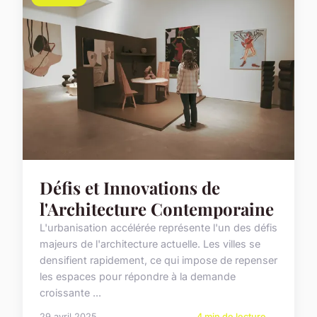
Défis et Innovations de
l'Architecture Contemporaine
L'urbanisation accélérée représente l'un des défis
majeurs de l'architecture actuelle. Les villes se
densifient rapidement, ce qui impose de repenser
les espaces pour répondre à la demande
croissante ...
29 avril 2025
4 min de lecture →