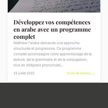
Développez vos compétences
en arabe avec un programme
complet
Maîtriser l'arabe demande une approche
structurée et progressive. Ce programme
complet accompagne votre apprentissage de la
lecture, de la grammaire et de la conjugaison,
tout en intégrant prononciati...
23 juillet 2025
4 min de lecture →