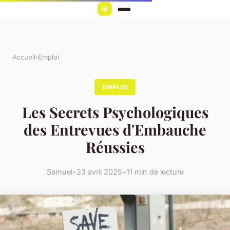
Accueil
›
Emploi
EMPLOI
Les Secrets Psychologiques
des Entrevues d'Embauche
Réussies
Samuel
•
23 avril 2025
•
11 min de lecture