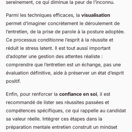
sereinement, ce qui diminue la peur de l’inconnu.
Parmi les techniques efficaces, la
visualisation
permet d’imaginer concrètement le déroulement de
l’entretien, de la prise de parole à la posture adoptée.
Ce processus conditionne l’esprit à la réussite et
réduit le stress latent. Il est tout aussi important
d’adopter une gestion des attentes réaliste :
comprendre que l’entretien est un échange, pas une
évaluation définitive, aide à préserver un état d’esprit
positif.
Enfin, pour renforcer la
confiance en soi
, il est
recommandé de lister ses réussites passées et
compétences spécifiques, ce qui rappelle au candidat
sa valeur réelle. Intégrer ces étapes dans la
préparation mentale entretien construit un mindset