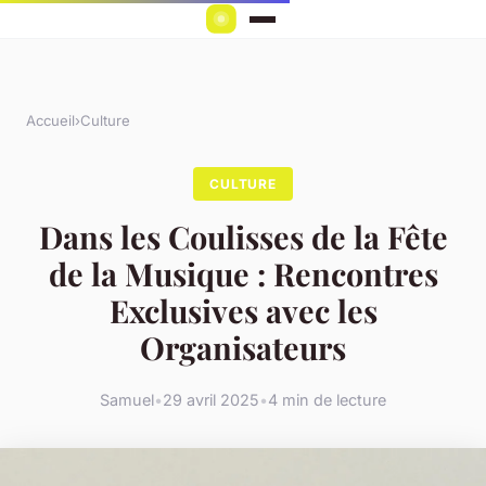
Accueil
›
Culture
CULTURE
Dans les Coulisses de la Fête
de la Musique : Rencontres
Exclusives avec les
Organisateurs
Samuel
•
29 avril 2025
•
4 min de lecture