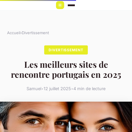
Accueil
›
Divertissement
DIVERTISSEMENT
Les meilleurs sites de
rencontre portugais en 2025
Samuel
•
12 juillet 2025
•
4 min de lecture